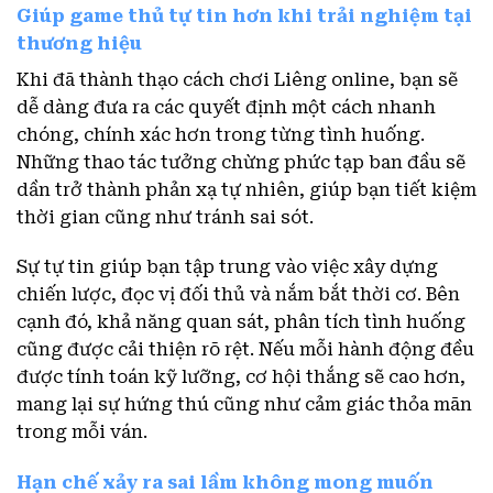
Giúp game thủ tự tin hơn khi trải nghiệm tại
thương hiệu
Khi đã thành thạo cách chơi Liêng online, bạn sẽ
dễ dàng đưa ra các quyết định một cách nhanh
chóng, chính xác hơn trong từng tình huống.
Những thao tác tưởng chừng phức tạp ban đầu sẽ
dần trở thành phản xạ tự nhiên, giúp bạn tiết kiệm
thời gian cũng như tránh sai sót.
Sự tự tin giúp bạn tập trung vào việc xây dựng
chiến lược, đọc vị đối thủ và nắm bắt thời cơ. Bên
cạnh đó, khả năng quan sát, phân tích tình huống
cũng được cải thiện rõ rệt. Nếu mỗi hành động đều
được tính toán kỹ lưỡng, cơ hội thắng sẽ cao hơn,
mang lại sự hứng thú cũng như cảm giác thỏa mãn
trong mỗi ván.
Hạn chế xảy ra sai lầm không mong muốn