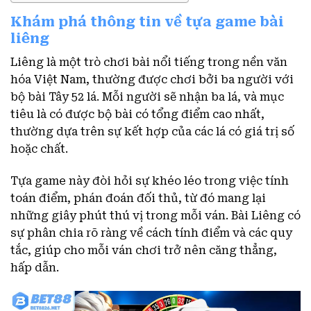
Khám phá thông tin về tựa game bài
liêng
Liêng là một trò chơi bài nổi tiếng trong nền văn
hóa Việt Nam, thường được chơi bởi ba người với
bộ bài Tây 52 lá. Mỗi người sẽ nhận ba lá, và mục
tiêu là có được bộ bài có tổng điểm cao nhất,
thường dựa trên sự kết hợp của các lá có giá trị số
hoặc chất.
Tựa game này đòi hỏi sự khéo léo trong việc tính
toán điểm, phán đoán đối thủ, từ đó mang lại
những giây phút thú vị trong mỗi ván. Bài Liêng có
sự phân chia rõ ràng về cách tính điểm và các quy
tắc, giúp cho mỗi ván chơi trở nên căng thẳng,
hấp dẫn.