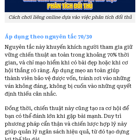
Cách chơi liêng online dựa vào việc phân tích đối thủ
Áp dụng theo nguyên tắc 70/30
Nguyên tắc này khuyến khích người tham gia giữ
vững chiến thuật an toàn trong khoảng 70% thời
gian, và chỉ mạo hiểm khi có bài đẹp hoặc khi cơ
hội thắng rõ ràng. Áp dụng mẹo an toàn giúp
thành viên bảo vệ được vốn, tránh rơi vào những
ván không đáng, không bị cuốn vào những quyết
định thiếu cân nhắc.
Đồng thời, chiến thuật này cũng tạo ra cơ hội để
bạn có thể đánh lớn khi gặp bài mạnh. Duy trì
phương pháp cẩn thận và chiến lược hợp lý này
giúp quản lý ngân sách hiệu quả, từ đó tạo dựng
lợi thế lâu dài.