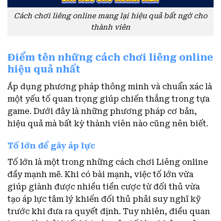
Cách chơi liêng online mang lại hiệu quả bất ngờ cho
thành viên
Điểm tên những cách chơi liêng online
hiệu quả nhất
Áp dụng phương pháp thông minh và chuẩn xác là
một yếu tố quan trọng giúp chiến thắng trong tựa
game. Dưới đây là những phương pháp cơ bản,
hiệu quả mà bất kỳ thành viên nào cũng nên biết.
Tố lớn để gây áp lực
Tố lớn là một trong những cách chơi Liêng online
đầy mạnh mẽ. Khi có bài mạnh, việc tố lớn vừa
giúp giành được nhiều tiền cược từ đối thủ vừa
tạo áp lực tâm lý khiến đối thủ phải suy nghĩ kỹ
trước khi đưa ra quyết định. Tuy nhiên, điều quan