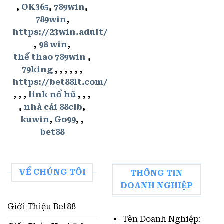
,
OK365
,
789win
,
789win
,
https://23win.adult/
,
98 win
,
thể thao 789win
,
79king
, , , , , ,
https://bet88lt.com/
, , ,
link nổ hũ
, , ,
,
nhà cái 88clb
,
kuwin
,
Go99
, ,
bet88
VỀ CHÚNG TÔI
THÔNG TIN
DOANH NGHIỆP
Giới Thiệu Bet88
Tên Doanh Nghiệp: