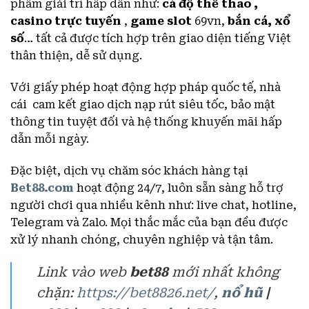
phẩm giải trí hấp dẫn như:
cá độ thể thao ,
casino trực tuyến
,
game slot
69vn,
bắn cá, xổ
số
… tất cả được tích hợp trên giao diện tiếng Việt
thân thiện, dễ sử dụng.
Với giấy phép hoạt động hợp pháp quốc tế, nhà
cái cam kết giao dịch nạp rút siêu tốc, bảo mật
thông tin tuyệt đối và hệ thống khuyến mãi hấp
dẫn mỗi ngày.
Đặc biệt, dịch vụ chăm sóc khách hàng tại
Bet88.com
hoạt động 24/7, luôn sẵn sàng hỗ trợ
người chơi qua nhiều kênh như: live chat, hotline,
Telegram và Zalo. Mọi thắc mắc của bạn đều được
xử lý nhanh chóng, chuyên nghiệp và tận tâm.
Link vào web
bet88
mới nhất không
chặn:
https://bet8826.net/
,
nổ hũ
|