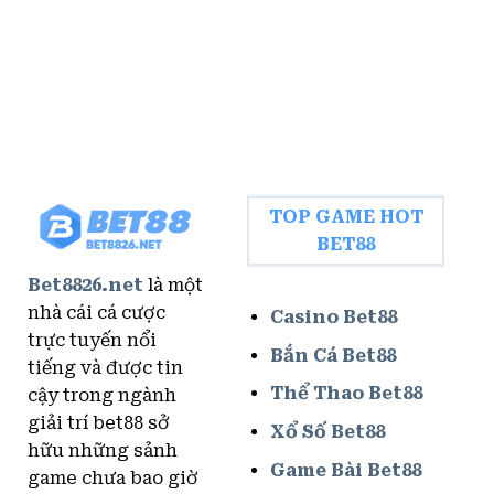
TOP GAME HOT
BET88
Bet8826.net
là một
nhà cái cá cược
Casino Bet88
trực tuyến nổi
Bắn Cá Bet88
tiếng và được tin
Thể Thao Bet88
cậy trong ngành
giải trí bet88 sở
Xổ Số Bet88
hữu những sảnh
Game Bài Bet88
game chưa bao giờ