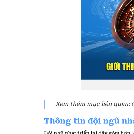
Xem thêm mục liên quan:
Thông tin đội ngũ nhâ
Đội ngũ phát triển tại đây gồm hơn 