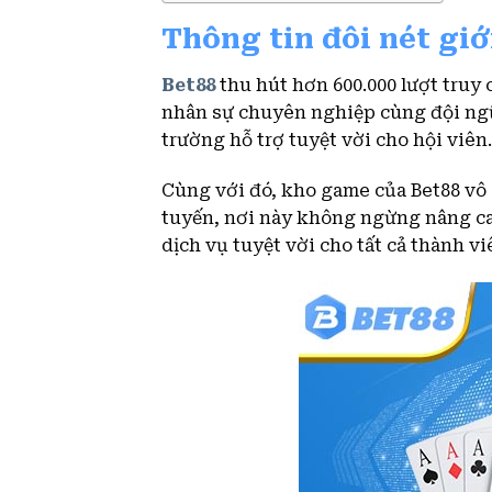
Thông tin đôi nét giớ
Bet88
thu hút hơn 600.000 lượt truy
nhân sự chuyên nghiệp cùng đội ngũ 
trường hỗ trợ tuyệt vời cho hội viên.
Cùng với đó, kho game của Bet88 vô c
tuyến, nơi này không ngừng nâng cao
dịch vụ tuyệt vời cho tất cả thành vi