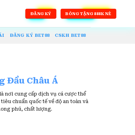
ĐĂNG KÝ
BÔNG TẶNG 888K NÈ
ÃI
ĐĂNG KÝ BET88
CSKH BET88
ng Đầu Châu Á
là nơi cung cấp dịch vụ cá cược thể
 tiêu chuẩn quốc tế về độ an toàn và
phong phú, chất lượng.