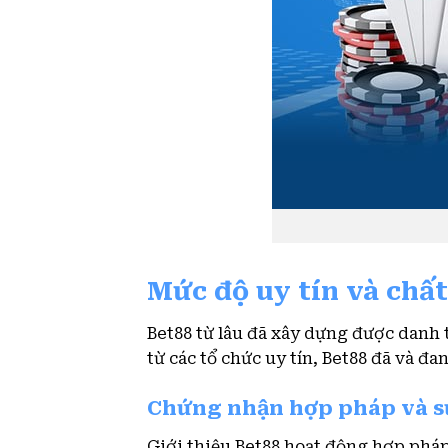
Mức độ uy tín và chất
Bet88 từ lâu đã xây dựng được danh 
từ các tổ chức uy tín, Bet88 đã và đ
Chứng nhận hợp pháp và sự
Giới thiệu Bet88 hoạt động hợp phá