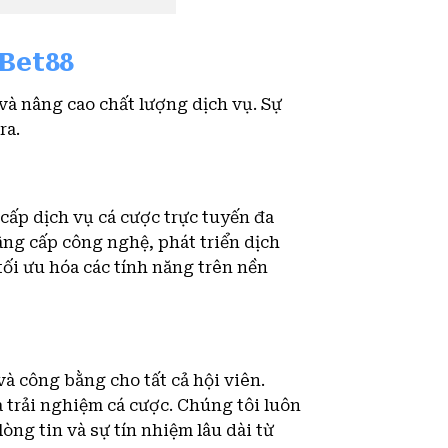
 Bet88
và nâng cao chất lượng dịch vụ. Sự
ra.
cấp dịch vụ cá cược trực tuyến đa
âng cấp công nghệ, phát triển dịch
tối ưu hóa các tính năng trên nền
à công bằng cho tất cả hội viên.
à trải nghiệm cá cược. Chúng tôi luôn
òng tin và sự tín nhiệm lâu dài từ