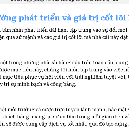
g phát triển và giá trị cốt lõi
tầm nhìn phát triển dài hạn, tập trung vào sự đổi mới 
 qua sứ mệnh và các giá trị cốt lõi mà nhà cái này đặt 
 một trong những nhà cái hàng đầu trên toàn cầu, cung 
được mục tiêu này, chúng tôi luôn tập trung vào việc n
t mục tiêu phục vụ hội viên với trải nghiệm tuyệt vời, 
y trì sự minh bạch và công bằng.
một môi trường cá cược trực tuyến lành mạnh, bảo mật v
 khách hàng, mang lại sự an tâm trong mỗi giao dịch v
n sẽ được cung cấp dịch vụ tốt nhất, qua đó tạo dựng l