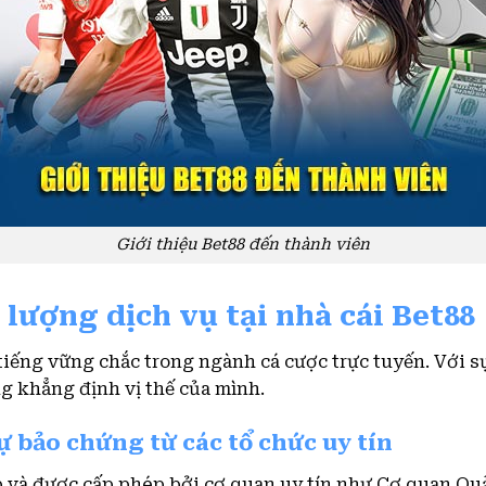
Giới thiệu Bet88 đến thành viên
 lượng dịch vụ tại nhà cái Bet88
tiếng vững chắc trong ngành cá cược trực tuyến. Với 
ang khẳng định vị thế của mình.
 bảo chứng từ các tổ chức uy tín
p và được cấp phép bởi cơ quan uy tín như Cơ quan Quả